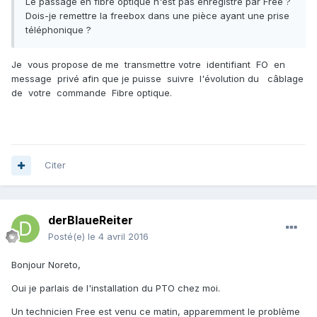
Le passage en fibre optique n'est pas enregistré par Free ?
Dois-je remettre la freebox dans une pièce ayant une prise
téléphonique ?
Je vous propose de me transmettre votre identifiant FO en
message privé afin que je puisse suivre l'évolution du câblage
de votre commande Fibre optique.
Citer
derBlaueReiter
Posté(e)
le 4 avril 2016
Bonjour Noreto,
Oui je parlais de l'installation du PTO chez moi.
Un technicien Free est venu ce matin, apparemment le problème