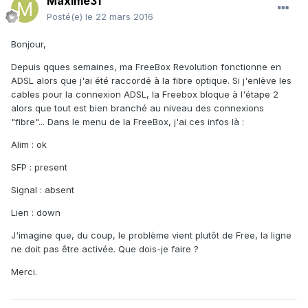
Maxime31
Posté(e)
le 22 mars 2016
Bonjour,
Depuis qques semaines, ma FreeBox Revolution fonctionne en
ADSL alors que j'ai été raccordé à la fibre optique. Si j'enlève les
cables pour la connexion ADSL, la Freebox bloque à l'étape 2
alors que tout est bien branché au niveau des connexions
"fibre"... Dans le menu de la FreeBox, j'ai ces infos là :
Alim : ok
SFP : present
Signal : absent
Lien : down
J'imagine que, du coup, le problème vient plutôt de Free, la ligne
ne doit pas être activée. Que dois-je faire ?
Merci.