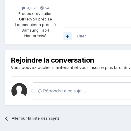
9,3 k
54
Freebox révolution
Offre:
Non précisé
Logement:
non précisé
Samsung Tab4
Non précisé
Citer
Rejoindre la conversation
Vous pouvez publier maintenant et vous inscrire plus tard. S
Répondre à ce sujet…
Aller sur la liste des sujets