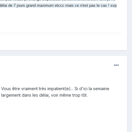
n délai de 7 jours grand maximum etccc mais ce n'est pas le cas ! svp
 être vraiment très impatient(e)... Si d'ici la semaine
argement dans les délai, voir même trop tôt.