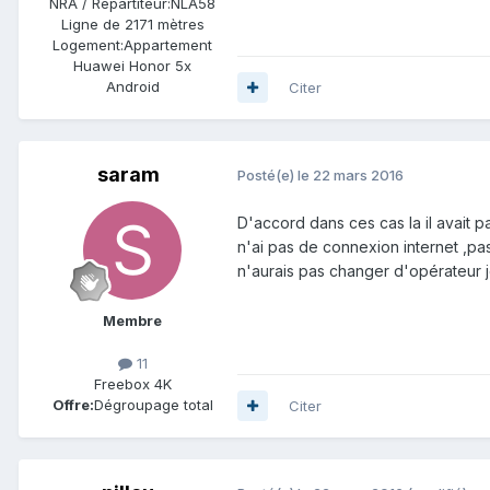
NRA / Répartiteur:
NLA58
Ligne de
2171 mètres
Logement:
Appartement
Huawei Honor 5x
Android
Citer
saram
Posté(e)
le 22 mars 2016
D'accord dans ces cas la il avait 
n'ai pas de connexion internet ,pas
n'aurais pas changer d'opérateur j
Membre
11
Freebox 4K
Offre:
Dégroupage total
Citer