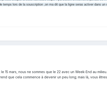
de temps lors de la souscription ,on ma dit que la ligne seras activer dans u
15 mars, nous ne sommes que le 22 avec un Week-End au milieu. Vous
end que cela commence à devenir un peu long; mais là, vous êtres l