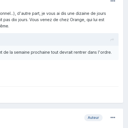
nnel...), d'autre part, je vous ai dis une dizaine de jours
t pas dix jours. Vous venez de chez Orange, qui lui est
même.
ant de la semaine prochaine tout devrait rentrer dans l'ordre.
Auteur