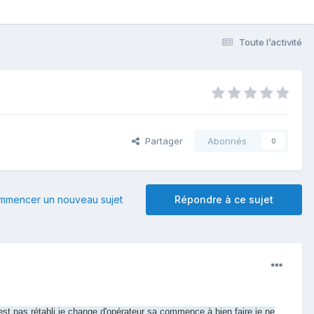
Toute l’activité
Partager
Abonnés
0
mmencer un nouveau sujet
Répondre à ce sujet
'est pas rétabli je change d'opérateur sa commence à bien faire je ne