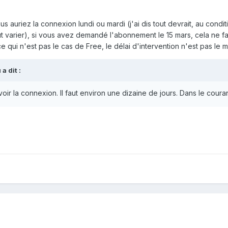
 auriez la connexion lundi ou mardi (j'ai dis tout devrait, au conditio
 varier), si vous avez demandé l'abonnement le 15 mars, cela ne fai
ce qui n'est pas le cas de Free, le délai d'intervention n'est pas le 
u
a dit :
avoir la connexion. Il faut environ une dizaine de jours. Dans le cour