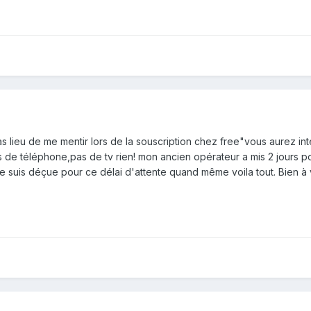
pas lieu de me mentir lors de la souscription chez free"vous aurez i
 de téléphone,pas de tv rien! mon ancien opérateur a mis 2 jours pour
e suis déçue pour ce délai d'attente quand même voila tout. Bien à 