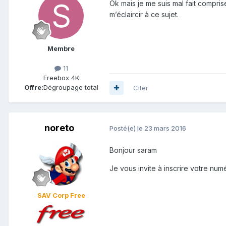
Ok mais je me suis mal fait compris
m’éclaircir à ce sujet.
Membre
11
Freebox 4K
Offre:
Dégroupage total
Citer
noreto
Posté(e)
le 23 mars 2016
Bonjour saram
Je vous invite à inscrire votre nu
SAV Corp Free