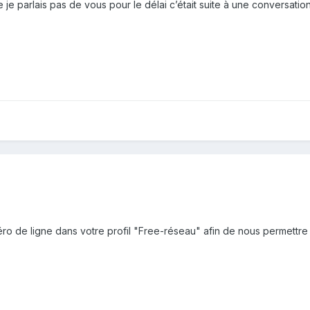
e je parlais pas de vous pour le délai c’était suite à une conversati
méro de ligne dans votre profil "Free-réseau" afin de nous permettr