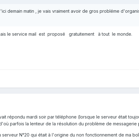
d'ici demain matin , je vais vraiment avoir de gros probléme d'organ
mais le service mail est proposé gratuitement à tout le monde.
ait répondu mardi soir par téléphone (lorsque le serveur était toujo
d'où parfois la lenteur de la résolution du problème de messagerie 
serveur N°20 qui était à l'origine du non fonctionnement de ma boît