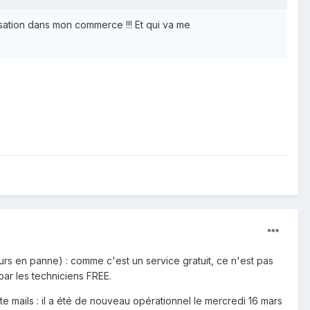
isation dans mon commerce !!! Et qui va me
urs en panne) : comme c'est un service gratuit, ce n'est pas
par les techniciens FREE.
e mails : il a été de nouveau opérationnel le mercredi 16 mars