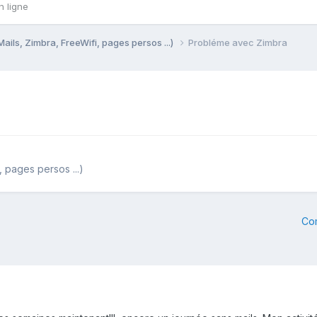
n ligne
Mails, Zimbra, FreeWifi, pages persos ...)
Probléme avec Zimbra
, pages persos ...)
Co