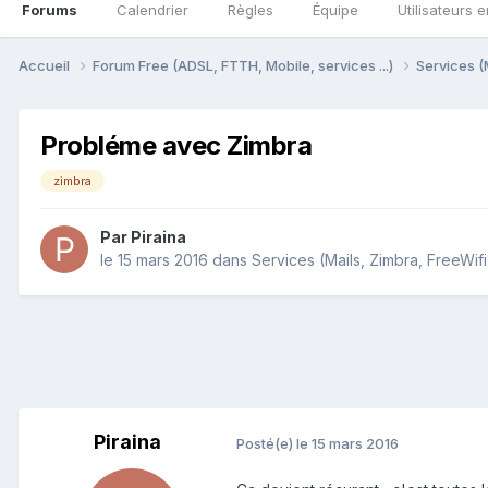
Forums
Calendrier
Règles
Équipe
Utilisateurs e
Accueil
Forum Free (ADSL, FTTH, Mobile, services ...)
Services (
Probléme avec Zimbra
zimbra
Par
Piraina
le 15 mars 2016
dans
Services (Mails, Zimbra, FreeWifi
Piraina
Posté(e)
le 15 mars 2016