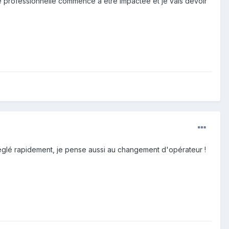
ité professionnelle commence à être impactée et je vais devoir
lé rapidement, je pense aussi au changement d'opérateur !