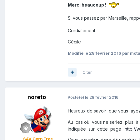
Merci beaucoup !
Si vous passez par Marseille, rap
Cordialement
Cécile
Modifié
le 28 février 2016
par mot
Citer
noreto
Posté(e)
le 28 février 2016
Heureux de savoir que vous ayez 
Au cas où vous ne seriez plus à l
indiquée sur cette page :
http://
SAV Corp Free