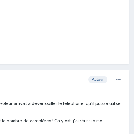
Auteur
leur arrivait à déverrouiller le téléphone, qu'il puisse utiliser
e nombre de caractères ! Ca y est, j'ai réussi à me