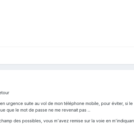
etour
en urgence suite au vol de mon téléphone mobile, pour éviter, si le vo
que que le mot de passe ne me revenait pas ...
hamp des possibles, vous m'avez remise sur la voie en m'indiquant l