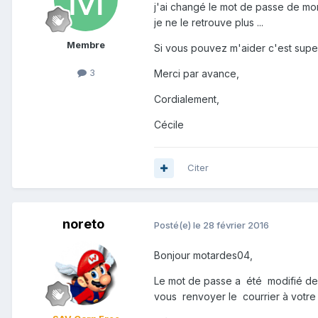
j'ai changé le mot de passe de mon
je ne le retrouve plus ...
Membre
Si vous pouvez m'aider c'est super
3
Merci par avance,
Cordialement,
Cécile
Citer
noreto
Posté(e)
le 28 février 2016
Bonjour motardes04,
Le mot de passe a été modifié de
vous renvoyer le courrier à votre