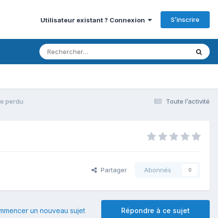
S’inscrire
Utilisateur existant ? Connexion
ee perdu
Toute l’activité
Partager
Abonnés
0
mmencer un nouveau sujet
Répondre à ce sujet