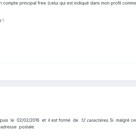
 compte principal free (celui qui est indiqué dans mon profil comm
 !
puis le 02/02/2016 et il est formé de
12 caractères
. Si malgré c
 adresse postale.