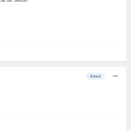
cas de besoin.
Auteur