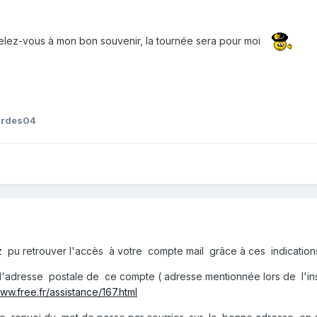
pelez-vous à mon bon souvenir, la tournée sera pour moi
ardes04
pu retrouver l'accès à votre compte mail grâce à ces indication
'adresse postale de ce compte ( adresse mentionnée lors de l'ins
www.free.fr/assistance/167.html