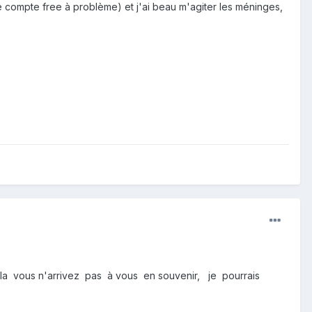
e compte free à problème) et j'ai beau m'agiter les méninges,
ela vous n'arrivez pas à vous en souvenir, je pourrais