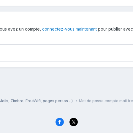
i vous avez un compte,
connectez-vous maintenant
pour publier avec
Mails, Zimbra, FreeWifi, pages persos ...)
Mot de passe compte mail fr