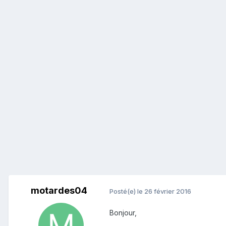
motardes04
Posté(e)
le 26 février 2016
Bonjour,