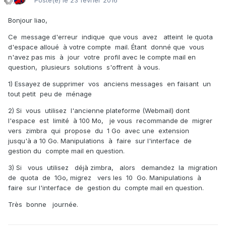
Posté(e)
le 23 février 2016
Bonjour liao,
Ce message d'erreur indique que vous avez atteint le quota
d'espace alloué à votre compte mail. Étant donné que vous
n'avez pas mis à jour votre profil avec le compte mail en
question, plusieurs solutions s'offrent à vous.
1) Essayez de supprimer vos anciens messages en faisant un
tout petit peu de ménage
2) Si vous utilisez l'ancienne plateforme (Webmail) dont
l'espace est limité à 100 Mo, je vous recommande de migrer
vers zimbra qui propose du 1 Go avec une extension
jusqu'à a 10 Go. Manipulations à faire sur l'interface de
gestion du compte mail en question.
3) Si vous utilisez déjà zimbra, alors demandez la migration
de quota de 1Go, migrez vers les 10 Go. Manipulations à
faire sur l'interface de gestion du compte mail en question.
Très bonne journée.