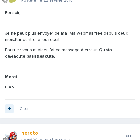
Posté(e)
le 22 février 2016
Bonsoir,
Je ne peux plus envoyer de mail via webmail free depuis deux
mois.Par contre je les reçoit.
Pourriez vous m'aider,j'ai ce message d'erreur:
Quota
d&eacute;pass&eacute;
Merci
Liao
Citer
noreto