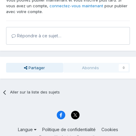
Vous pouvez publier maintenant et vous inscrire plus tard. Si
vous avez un compte,
connectez-vous maintenant
pour publier
avec votre compte.
Répondre à ce sujet…
Partager
Abonnés
0
Aller sur la liste des sujets
Langue
Politique de confidentialité
Cookies