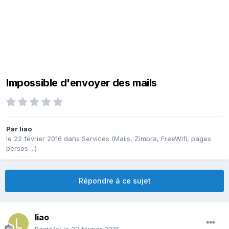
Impossible d'envoyer des mails
Par
liao
le 22 février 2016
dans
Services (Mails, Zimbra, FreeWifi, pages
persos ...)
Répondre à ce sujet
liao