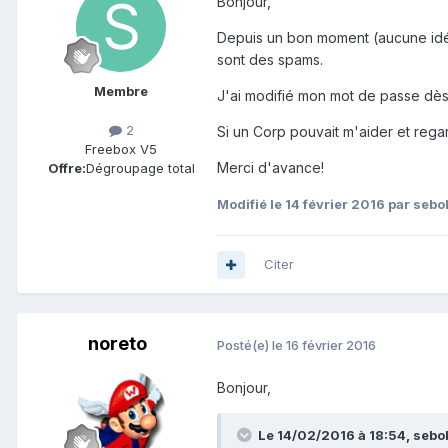
Bonjour,
Depuis un bon moment (aucune idée
sont des spams.
Membre
J'ai modifié mon mot de passe dès 
2
Si un Corp pouvait m'aider et regar
Freebox V5
Merci d'avance!
Offre:
Dégroupage total
Modifié
le 14 février 2016
par sebo
Citer
noreto
Posté(e)
le 16 février 2016
Bonjour,
Le 14/02/2016 à 18:54,
sebo