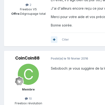
2
J'ai d'ailleurs encore reçu ce jour
Freebox V5
Offre:
Dégroupage total
Merci pour votre aide et vos précis
Bonne soirée.
Citer
CoinCoin88
Posté(e)
le 19 février 2016
Seboboch: je vous suggère de la l
Membre
10
Freebox révolution