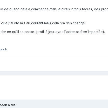
 de quand cela a commencé mais je dirais 2 mois facile), des proc
que j'ai été mis au courant mais cela n'a rien changé!
der ce qu'il se passe (profil à jour avec l'adresse free impactée).
boch
boch
a dit :