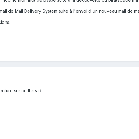
 mail de Mail Delivery System suite à l'envoi d'un nouveau mail de ma
ions.
ecture sur ce thread