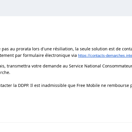
 au prorata lors d'une résiliation, la seule solution est de cont
rtement par formulaire
électronique via
https://contacts-demarches.inter
lais, transmettra votre demande au Service National Consommateur
arche.
ontacter la DDPP. Il est inadmissible que Free Mobile ne rembourse 