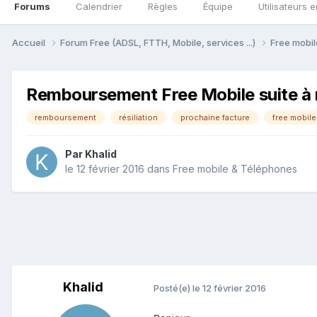
Forums
Calendrier
Règles
Équipe
Utilisateurs e
Accueil
Forum Free (ADSL, FTTH, Mobile, services ...)
Free mobi
Remboursement Free Mobile suite à r
remboursement
résiliation
prochaine facture
free mobile
Par
Khalid
le 12 février 2016
dans
Free mobile & Téléphones
Khalid
Posté(e)
le 12 février 2016