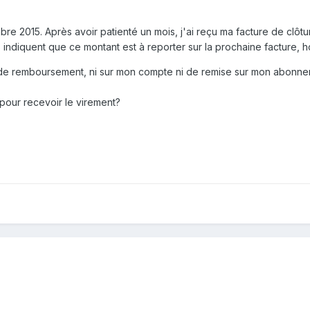
bre 2015. Après avoir patienté un mois, j'ai reçu ma facture de clôtur
s indiquent que ce montant est à reporter sur la prochaine facture, 
çu de remboursement, ni sur mon compte ni de remise sur mon abonn
pour recevoir le virement?