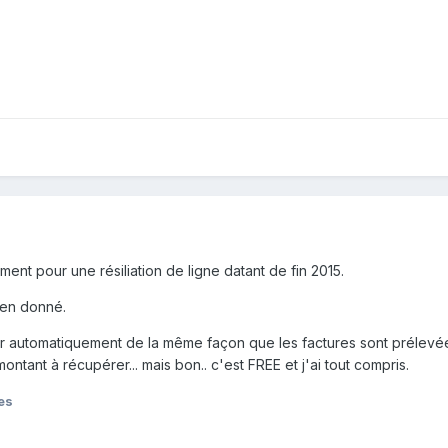
ent pour une résiliation de ligne datant de fin 2015.
ien donné.
er automatiquement de la même façon que les factures sont prélevée
ant à récupérer... mais bon.. c'est FREE et j'ai tout compris.
es