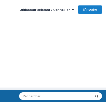
S’inscrire
Utilisateur existant ? Connexion