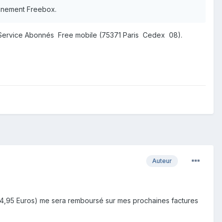
onnement Freebox.
Service Abonnés Free mobile (75371 Paris Cedex 08).
Auteur
14,95 Euros)
me sera remboursé sur mes prochaines factures