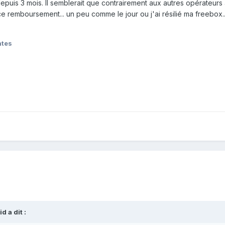
epuis 3 mois. Il semblerait que contrairement aux autres opérateur
e remboursement... un peu comme le jour ou j'ai résilié ma freebox...
ntes
id
a dit :