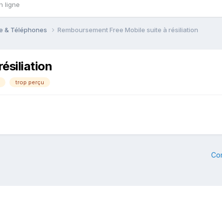
n ligne
le & Téléphones
Remboursement Free Mobile suite à résiliation
ésiliation
trop perçu
Co