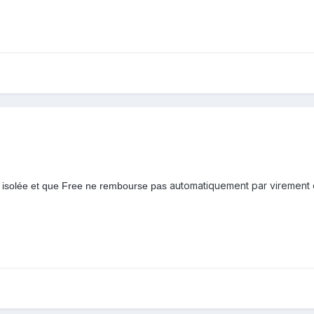
automatiquement
par virement 
s isolée et que Free ne rembourse pas