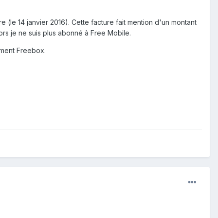
e (le 14 janvier 2016). Cette facture fait mention d'un montant
hors je ne suis plus abonné à Free Mobile.
ement Freebox.