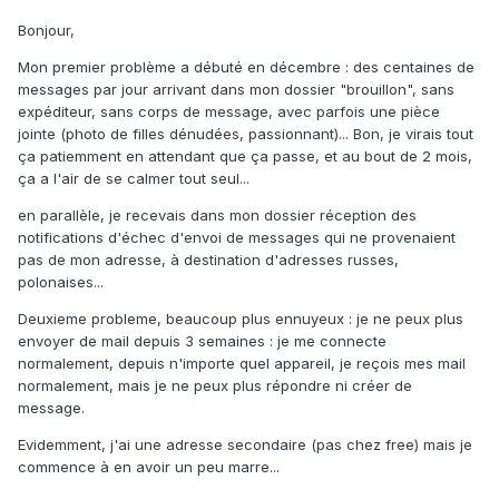
Bonjour,
Mon premier problème a débuté en décembre : des centaines de
messages par jour arrivant dans mon dossier "brouillon", sans
expéditeur, sans corps de message, avec parfois une pièce
jointe (photo de filles dénudées, passionnant)... Bon, je virais tout
ça patiemment en attendant que ça passe, et au bout de 2 mois,
ça a l'air de se calmer tout seul...
en parallèle, je recevais dans mon dossier réception des
notifications d'échec d'envoi de messages qui ne provenaient
pas de mon adresse, à destination d'adresses russes,
polonaises...
Deuxieme probleme, beaucoup plus ennuyeux : je ne peux plus
envoyer de mail depuis 3 semaines : je me connecte
normalement, depuis n'importe quel appareil, je reçois mes mail
normalement, mais je ne peux plus répondre ni créer de
message.
Evidemment, j'ai une adresse secondaire (pas chez free) mais je
commence à en avoir un peu marre...