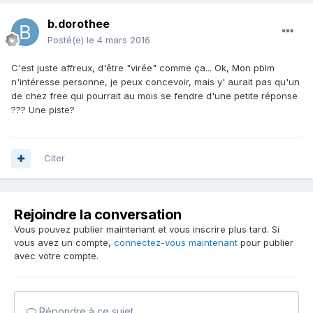
b.dorothee
Posté(e)
le 4 mars 2016
C'est juste affreux, d'être "virée" comme ça... Ok, Mon pblm
n'intéresse personne, je peux concevoir, mais y' aurait pas qu'un
de chez free qui pourrait au mois se fendre d'une petite réponse
??? Une piste?
Citer
Rejoindre la conversation
Vous pouvez publier maintenant et vous inscrire plus tard. Si
vous avez un compte,
connectez-vous maintenant
pour publier
avec votre compte.
Répondre à ce sujet…