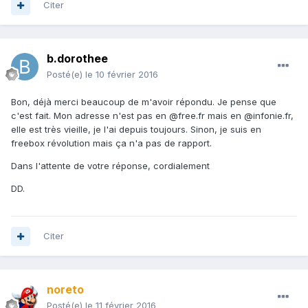
Citer
b.dorothee
Posté(e)
le 10 février 2016
Bon, déjà merci beaucoup de m'avoir répondu. Je pense que
c'est fait. Mon adresse n'est pas en @free.fr mais en @infonie.fr,
elle est très vieille, je l'ai depuis toujours. Sinon, je suis en
freebox révolution mais ça n'a pas de rapport.
Dans l'attente de votre réponse, cordialement
DD.
Citer
noreto
Posté(e)
le 11 février 2016