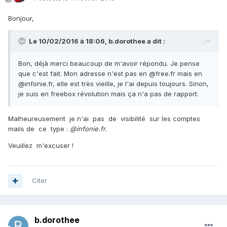
Bonjour,
Le 10/02/2016 à 18:06,
b.dorothee
a dit :
Bon, déjà merci beaucoup de m'avoir répondu. Je pense
que c'est fait. Mon adresse n'est pas en @free.fr mais en
@infonie.fr, elle est très vieille, je l'ai depuis toujours. Sinon,
je suis en freebox révolution mais ça n'a pas de rapport.
Malheureusement je n'ai pas de visibilité sur les comptes
mails de ce type :
@infonie.fr.
Veuillez m'excuser !
Citer
b.dorothee