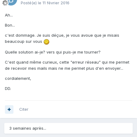
Posté(e)
le 11 février 2016
Ah...
Bon...
c'est dommage. Je suis déçue, je vous avoue que je misais
beaucoup sur vous
Quelle solution ai-je? vers qui puis-je me tourner?
C'est quand même curieux, cette "erreur réseau" qui me permet
de recevoir mes mails mais ne me permet plus d'en envoyer...
cordialement,
DD.
Citer
3 semaines après...