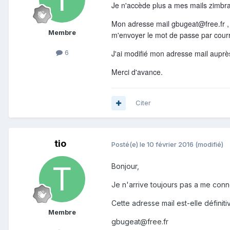
Je n'accède plus a mes mails zimbr
Mon adresse mail gbugeat@free.fr , j
Membre
m'envoyer le mot de passe par courri
J'ai modifié mon adresse mail auprès
6
Merci d'avance.
Citer
tio
Posté(e)
le 10 février 2016
(modifié)
Bonjour,
Je n'arrive toujours pas a me conn
Cette adresse mail est-elle défini
Membre
gbugeat@free.fr