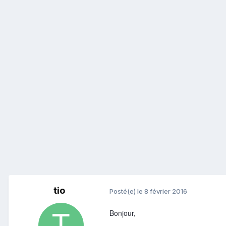
tio
Posté(e)
le 8 février 2016
Bonjour,