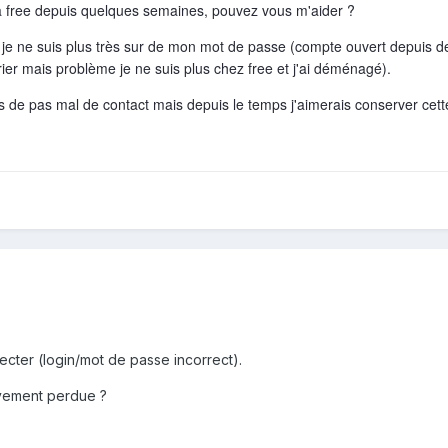
a free depuis quelques semaines, pouvez vous m'aider ?
e ne suis plus très sur de mon mot de passe (compte ouvert depuis des 
er mais problème je ne suis plus chez free et j'ai déménagé).
 de pas mal de contact mais depuis le temps j'aimerais conserver cette
ecter (login/mot de passe incorrect).
tivement perdue ?