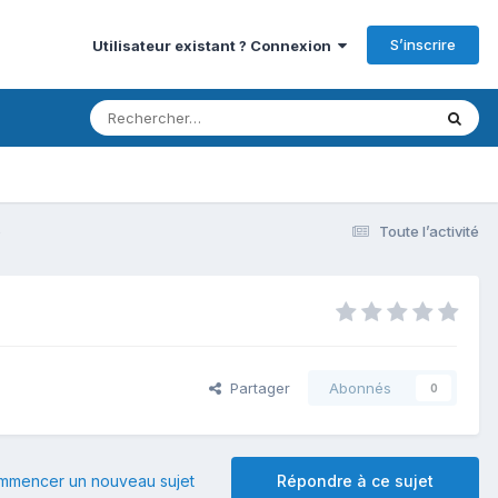
S’inscrire
Utilisateur existant ? Connexion
e
Toute l’activité
Partager
Abonnés
0
mmencer un nouveau sujet
Répondre à ce sujet