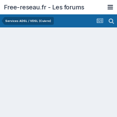
Free-reseau.fr - Les forums
Services ADSL / VDSL (Cuivre)