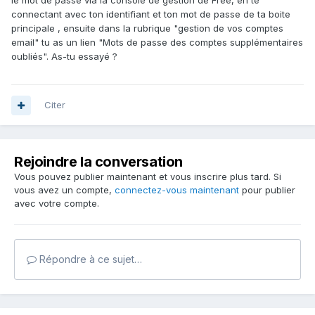
le mot de passe via la console de gestion de Free, en te
connectant avec ton identifiant et ton mot de passe de ta boite
principale , ensuite dans la rubrique "gestion de vos comptes
email" tu as un lien "Mots de passe des comptes supplémentaires
oubliés". As-tu essayé ?
Citer
Rejoindre la conversation
Vous pouvez publier maintenant et vous inscrire plus tard. Si
vous avez un compte,
connectez-vous maintenant
pour publier
avec votre compte.
Répondre à ce sujet…