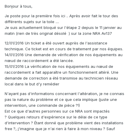
Bonjour à tous,
Je poste pour la première fois ici .. Après avoir fait le tour des
différents sujets sur la toile ....
Je suis actuellement bloqué sur l'étape 2 depuis le 11 janvier au
matin (rien de très original désolé ) sur la zone NRA Av137
12/01/2016 Un ticket a été ouvert auprès de l'assistance
technique. Ce ticket est en cours de traitement par nos équipes.
14/01/2016 Une demande de vérification de nos équipements au
nœud de raccordement a été lancée.
15/01/2016 La vérification de nos équipements au nœud de
raccordement a fait apparaître un fonctionnement altéré. Une
demande de correction a été transmise au technicien réseau
local dans le but d'y remédier
N'ayant pas d'informations concernant l'altération, je ne connais
pas la nature du problème et ce que cela implique (juste une
intervention, une commande de pièce ?!)
Est ce que d'autres personnes sur ce NRA sont impactés
? Quelques retours d'expérience sur le délai de ce type
d'intervention ? Étant donné que problème vient des installations
free ?, j'imagine que je n'ai rien à faire à mon niveau ? Sauf