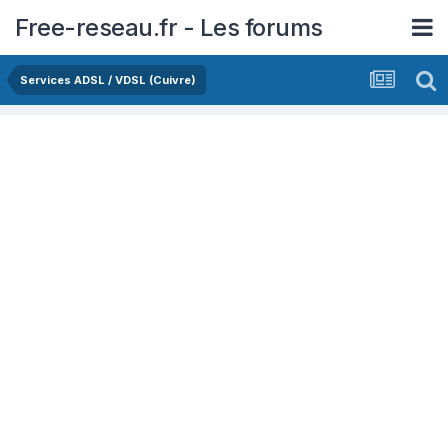
Free-reseau.fr - Les forums
Services ADSL / VDSL (Cuivre)