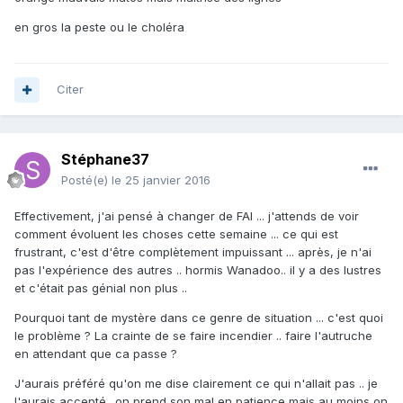
en gros la peste ou le choléra
Citer
Stéphane37
Posté(e)
le 25 janvier 2016
Effectivement, j'ai pensé à changer de FAI ... j'attends de voir
comment évoluent les choses cette semaine ... ce qui est
frustrant, c'est d'être complètement impuissant ... après, je n'ai
pas l'expérience des autres .. hormis Wanadoo.. il y a des lustres
et c'était pas génial non plus ..
Pourquoi tant de mystère dans ce genre de situation ... c'est quoi
le problème ? La crainte de se faire incendier .. faire l'autruche
en attendant que ca passe ?
J'aurais préféré qu'on me dise clairement ce qui n'allait pas .. je
l'aurais accepté.. on prend son mal en patience mais au moins on