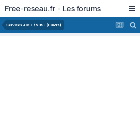
Free-reseau.fr - Les forums
Services ADSL / VDSL (Cuivre)