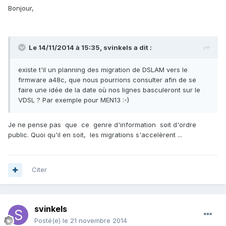
Bonjour,
Le 14/11/2014 à 15:35, svinkels a dit :
existe t'il un planning des migration de DSLAM vers le
firmware a48c, que nous pourrions consulter afin de se
faire une idée de la date où nos lignes basculeront sur le
VDSL ? Par exemple pour MEN13 :-)
Je ne pense pas que ce genre d'information soit d'ordre
public. Quoi qu'il en soit, les migrations s'accelèrent ...
Citer
svinkels
Posté(e)
le 21 novembre 2014