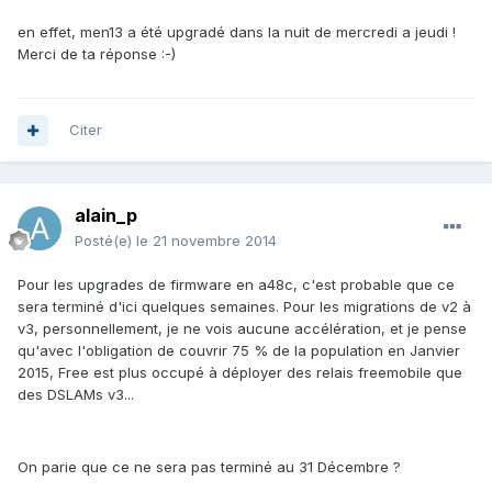
en effet, men13 a été upgradé dans la nuit de mercredi a jeudi !
Merci de ta réponse :-)
Citer
alain_p
Posté(e)
le 21 novembre 2014
Pour les upgrades de firmware en a48c, c'est probable que ce
sera terminé d'ici quelques semaines. Pour les migrations de v2 à
v3, personnellement, je ne vois aucune accélération, et je pense
qu'avec l'obligation de couvrir 75 % de la population en Janvier
2015, Free est plus occupé à déployer des relais freemobile que
des DSLAMs v3...
On parie que ce ne sera pas terminé au 31 Décembre ?