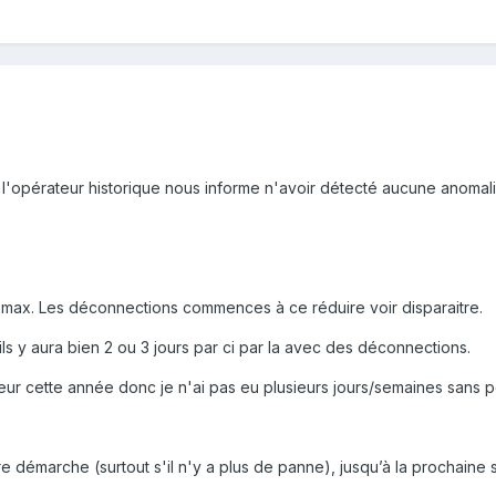
 l'opérateur historique nous informe n'avoir détecté aucune anoma
 au max. Les déconnections commences à ce réduire voir disparaitre.
n, ils y aura bien 2 ou 3 jours par ci par la avec des déconnections.
r cette année donc je n'ai pas eu plusieurs jours/semaines sans p
e démarche (surtout s'il n'y a plus de panne), jusqu’à la prochaine 