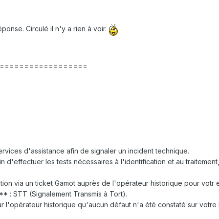
onse. Circulé il n'y a rien à voir.
==================
rvices d'assistance afin de signaler un incident technique.
in d'effectuer les tests nécessaires à l'identification et au traitem
n via un ticket Gamot auprès de l'opérateur historique pour votr e l
* : STT (Signalement Transmis à Tort).
ur l'opérateur historique qu'aucun défaut n'a été constaté sur votre 