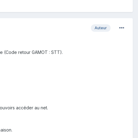
Auteur
lie (Code retour GAMOT : STT).
ouvoirs accéder au net.
saison.