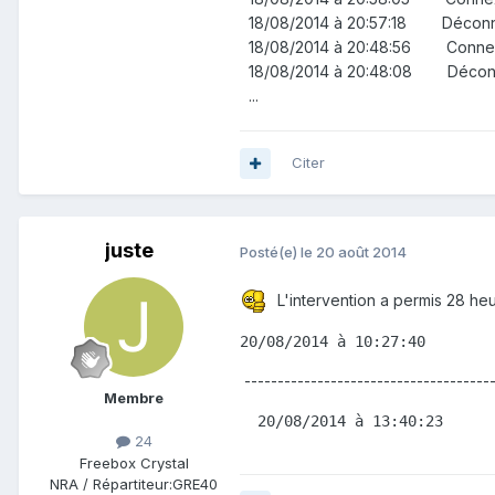
18/08/2014 à 20:57:18
18/08/2014 à 20:48:56 Con
18/08/2014 à 20:48:08 Décon
...
Citer
juste
Posté(e)
le 20 août 2014
L'intervention a permis 28 h
20/08/2014 à 10:27:40       
--------------------------------------
Membre
  20/08/2014 à 13:40:23     
24
Freebox Crystal
NRA / Répartiteur:
GRE40