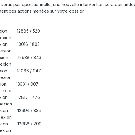
 serait pas opérationnelle, une nouvelle intervention sera demandé
nt des actions menées sur votre dossier.
nexion 12885 / 520
 Déconnexion
nexion 13016 / 803
 Déconnexion
nexion 12938 / 843
 Déconnexion
nexion 13066 / 947
 Déconnexion
exion 13031 / 907
 Déconnexion
nexion 12817 / 776
 Déconnexion
nexion 12994 / 835
 Déconnexion
nexion 12888 / 799
exion