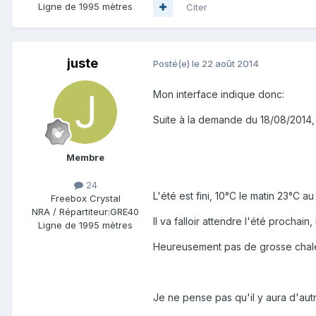
Ligne de
1995 mètres
Citer
juste
Posté(e)
le 22 août 2014
Mon interface indique donc:
Suite à la demande du 18/08/2014,
Membre
24
L'été est fini, 10°C le matin 23°C
Freebox Crystal
NRA / Répartiteur:
GRE40
Il va falloir attendre l'été prochai
Ligne de
1995 mètres
Heureusement pas de grosse chaleu
Je ne pense pas qu'il y aura d'autr