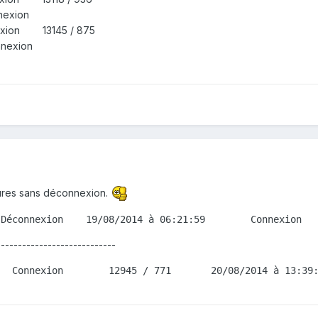
 Déconnexion
nexion 13145 / 875
nexion
eures sans déconnexion.
 Déconnexion    19/08/2014 à 06:21:59        Connexion  
---------------------------
   Connexion        12945 / 771       20/08/2014 à 13:39