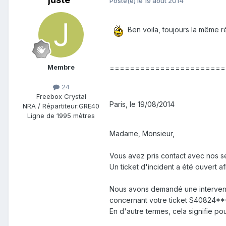
Posté(e)
le 19 août 2014
Ben voila, toujours la même rép
Membre
=======================
24
Freebox Crystal
Paris, le 19/08/2014
NRA / Répartiteur:
GRE40
Ligne de
1995 mètres
Madame, Monsieur,
Vous avez pris contact avec nos se
Un ticket d'incident a été ouvert af
Nous avons demandé une interventio
concernant votre ticket S40824***
En d'autre termes, cela signifie po