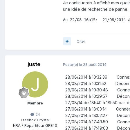
Je continuerais à affiché mes quelq
une idée de recherche de panne.
Au 22/08 16h15:  21/08/2014 
Citer
juste
Posté(e)
le 28 août 2014
28/08/2014 à 10:32:39 Con
28/08/2014 à 10:31:52
28/08/2014 à 10:30:48 Con
28/08/2014 à 10:29:57 Décon
27/08/14 de 18h40 à 18h50 pas de tel
Membre
27/08/2014 à 18:03:14 Con
24
27/08/2014 à 18:02:27
Freebox Crystal
27/08/2014 à 17:49:50 Con
NRA / Répartiteur:
GRE40
27/08/2014 à 17:49:0