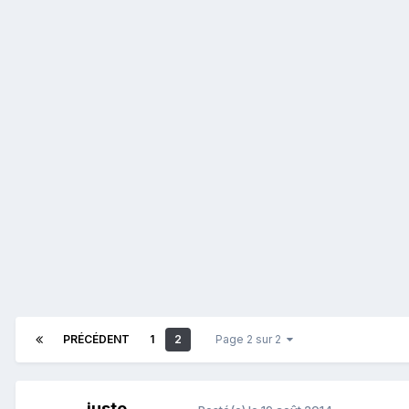
PRÉCÉDENT
1
2
Page 2 sur 2
juste