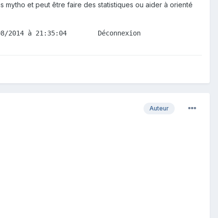
 mytho et peut être faire des statistiques ou aider à orienté
08/2014 à 21:35:04        Déconnexion                   
Auteur