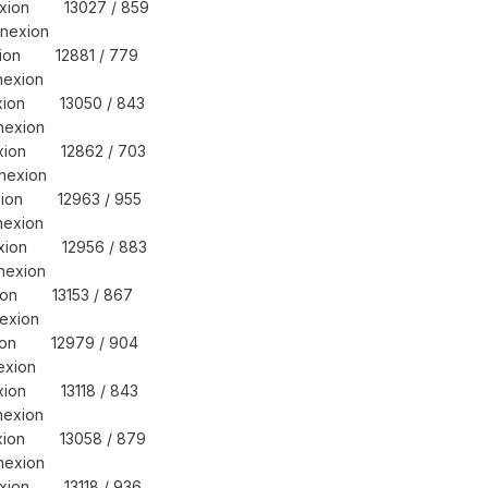
nexion 13027 / 859
9 Déconnexion
exion 12881 / 779
 Déconnexion
nexion 13050 / 843
 Déconnexion
nexion 12862 / 703
 Déconnexion
exion 12963 / 955
 Déconnexion
nexion 12956 / 883
 Déconnexion
exion 13153 / 867
 Déconnexion
exion 12979 / 904
 Déconnexion
exion 13118 / 843
 Déconnexion
nexion 13058 / 879
 Déconnexion
exion 13118 / 936