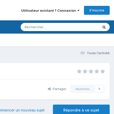
S’inscrire
Utilisateur existant ? Connexion
Toute l’activité
Partager
Abonnés
0
mmencer un nouveau sujet
Répondre à ce sujet