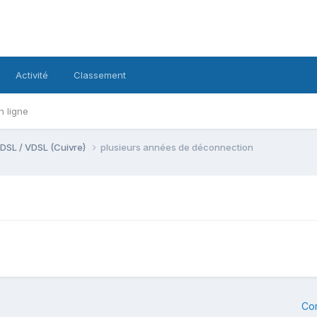
Activité
Classement
n ligne
DSL / VDSL (Cuivre)
plusieurs années de déconnection
Co