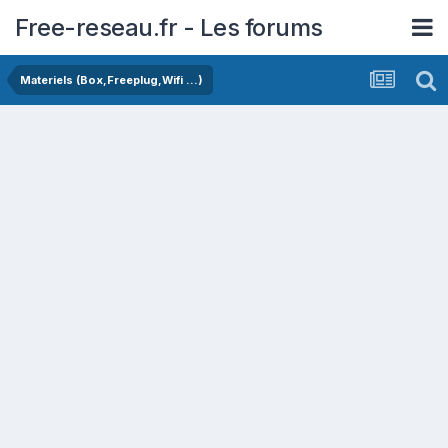
Free-reseau.fr - Les forums
Materiels (Box,Freeplug,Wifi ...)