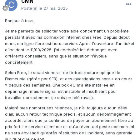
CMN
Posté(e)
le 27 mai 2025
Bonjour à tous,
Je me permets de solliciter votre aide concernant un problème
persistant avec ma connexion internet chez Free. Depuis début
mars, ma ligne fibre est hors service. Après l'ouverture d’un ticket
d'incident le 11/03/2025, j’ai enchaîné les échanges avec
différents conseillers, sans que la situation n’évolue
concrètement.
Selon Free, le souci viendrait de l’infrastructure optique de
l’immeuble (gérée par SFR), et des investigations sont « en cours
» depuis des semaines. Une box 4G m’a été installée en
dépannage, mais le signal est instable et insuffisant pour
travailler correctement (je suis en télétravail).
Malgré mes nombreuses relances, je n’ai toujours aucun délai
clair, aucun retour technique précis, et aucun dédommagement
accordé, alors que je continue de payer un abonnement fibre au
prix fort. Le service client me dit qu’un éventuel geste commercial
ne sera envisagé qu’après résolution de l'incident, sans garantie
sur quoi que ce soit.