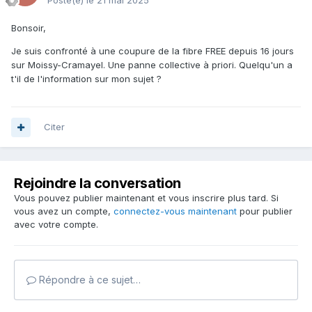
Posté(e)
le 21 mai 2025
Bonsoir,
Je suis confronté à une coupure de la fibre FREE depuis 16 jours
sur Moissy-Cramayel. Une panne collective à priori. Quelqu'un a
t'il de l'information sur mon sujet ?
Citer
Rejoindre la conversation
Vous pouvez publier maintenant et vous inscrire plus tard. Si
vous avez un compte,
connectez-vous maintenant
pour publier
avec votre compte.
Répondre à ce sujet…