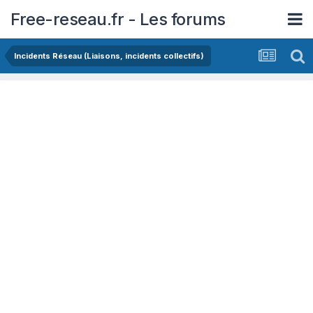
Free-reseau.fr - Les forums
Incidents Réseau (Liaisons, incidents collectifs)