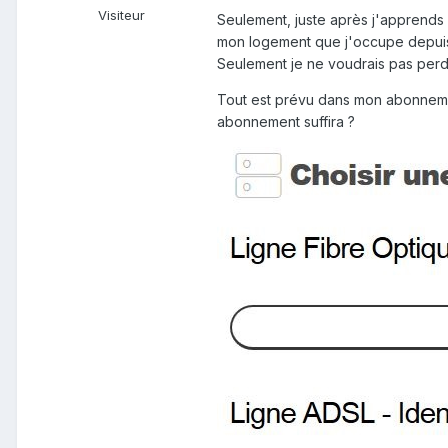
Visiteur
Seulement, juste après j'apprends 
mon logement que j'occupe depuis bi
Seulement je ne voudrais pas perdr
Tout est prévu dans mon abonnement,
abonnement suffira ?