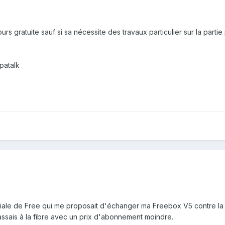
oujours gratuite sauf si sa nécessite des travaux particulier sur la p
patalk
péciale de Free qui me proposait d'échanger ma Freebox V5 contre la 
assais à la fibre avec un prix d'abonnement moindre.