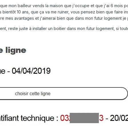
que mon bailleur vends la maison que j'occupe et que j'ai 6 mois pou
entôt 10 ans, que ça va me ruiner, vous pensez bien que faire instal
e mes avantages et j'aimerai bien que dans mon futur logement je pui
 reste juste à installer un boitier dans mon futur logement, si toute