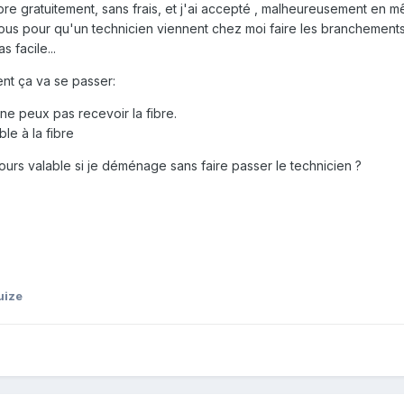
fibre gratuitement, sans frais, et j'ai accepté , malheureusement en
vous pour qu'un technicien viennent chez moi faire les branchements,
 facile...
nt ça va se passer:
ne peux pas recevoir la fibre.
ble à la fibre
ujours valable si je déménage sans faire passer le technicien ?
uize