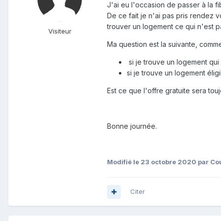
J'ai eu l'occasion de passer à la 
De ce fait je n'ai pas pris rendez 
trouver un logement ce qui n'est pas
Visiteur
Ma question est la suivante, comme
si je trouve un logement qui 
si je trouve un logement éligi
Est ce que l'offre gratuite sera to
Bonne journée.
Modifié
le 23 octobre 2020
par Co
Citer