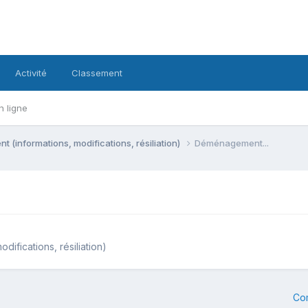
Activité
Classement
n ligne
 (informations, modifications, résiliation)
Déménagement...
ifications, résiliation)
Co