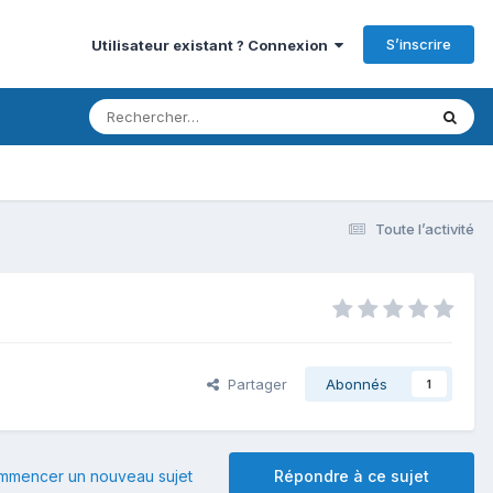
S’inscrire
Utilisateur existant ? Connexion
Toute l’activité
Partager
Abonnés
1
mmencer un nouveau sujet
Répondre à ce sujet