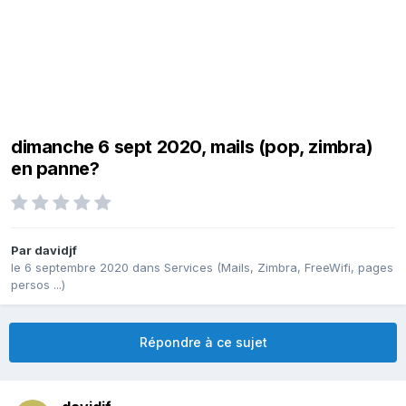
dimanche 6 sept 2020, mails (pop, zimbra)
en panne?
Par
davidjf
le 6 septembre 2020
dans
Services (Mails, Zimbra, FreeWifi, pages
persos ...)
Répondre à ce sujet