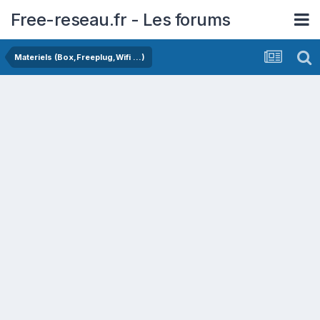
Free-reseau.fr - Les forums
Materiels (Box,Freeplug,Wifi ...)