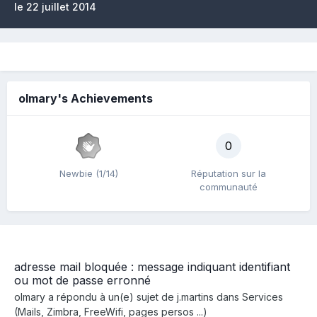
le 22 juillet 2014
olmary's Achievements
0
Newbie (1/14)
Réputation sur la
communauté
adresse mail bloquée : message indiquant identifiant
ou mot de passe erronné
olmary
a répondu à un(e) sujet de
j.martins
dans
Services
(Mails, Zimbra, FreeWifi, pages persos ...)