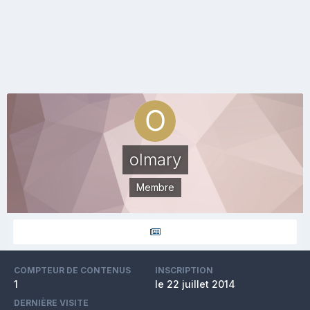
olmary
Membre
COMPTEUR DE CONTENUS
INSCRIPTION
1
le 22 juillet 2014
DERNIÈRE VISITE