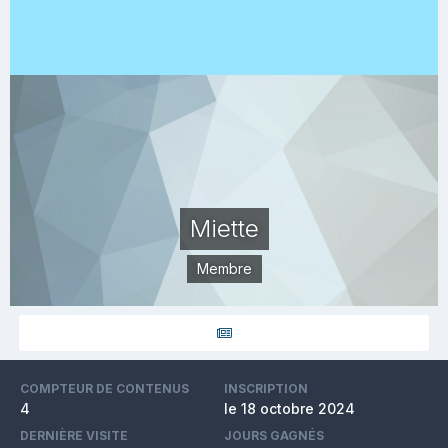
Miette
Membre
COMPTEUR DE CONTENUS
INSCRIPTION
4
le 18 octobre 2024
DERNIÈRE VISITE
JOURS GAGNÉS