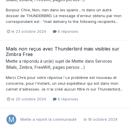
Bonjour Chre, Non, rien dans les spams , ni dans un autre
dossier de THUNDERBIRD. Le message d'erreur obtenu par mon
correspondant est : "mail delivery to the following recipients...
le 23 octobre 2024
6 réponses
Mails non reçus avec Thunderbird mais visibles sur
Zimbra Free
Miette
a répondu à un(e) sujet de
Miette
dans
Services
(Mails, Zimbra, FreeWifi, pages persos ...)
Merci Chre pour votre réponse ! Le problème est nouveau et
concerne, pour l'instant, un seul expéditeur qui est dans mon
carnet d'adresses. Je n'ai créé aucun filtre ni sur Thunderbird...
le 20 octobre 2024
6 réponses
Miette
a rejoint la communauté
le 18 octobre 2024