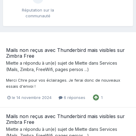
Réputation sur la
communauté
Mails non reçus avec Thunderbird mais visibles sur
Zimbra Free
Miette
a répondu à un(e) sujet de
Miette
dans
Services
(Mails, Zimbra, FreeWifi, pages persos ...)
Merci Chre pour vos éclairages. Je ferai donc de nouveaux
essais d'envoi !
le 14 novembre 2024
6 réponses
1
Mails non reçus avec Thunderbird mais visibles sur
Zimbra Free
Miette
a répondu à un(e) sujet de
Miette
dans
Services
(Mails, Zimbra, FreeWifi, pages persos ...)