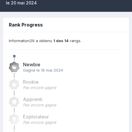
le 20 mai 2024
Rank Progress
Information29 a obtenu
1 des 14
rangs.
Newbie
Gagné
le 16 mai 2024
Rookie
Pas encore gagné
Apprenti
Pas encore gagné
Explorateur
Pas encore gagné