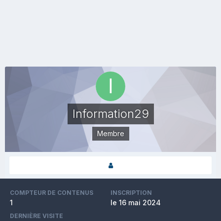
Information29
Membre
COMPTEUR DE CONTENUS
INSCRIPTION
1
le 16 mai 2024
DERNIÈRE VISITE