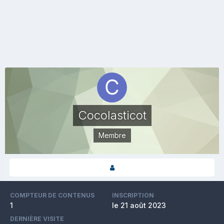
Cocolasticot
Membre
COMPTEUR DE CONTENUS
INSCRIPTION
1
le 21 août 2023
DERNIÈRE VISITE