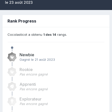
le 23 août 2023
Rank Progress
Cocolasticot a obtenu
1 des 14
rangs.
Newbie
Gagné
le 21 août 2023
Rookie
Pas encore gagné
Apprenti
Pas encore gagné
Explorateur
Pas encore gagné