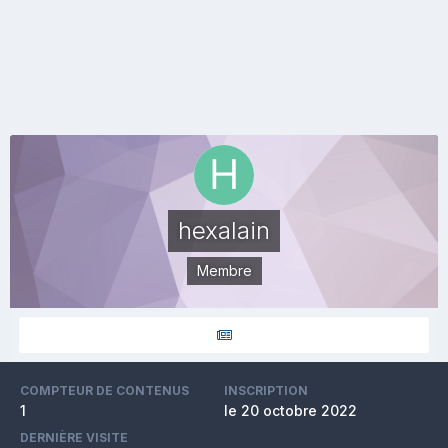
hexalain
Membre
COMPTEUR DE CONTENUS
INSCRIPTION
1
le 20 octobre 2022
DERNIÈRE VISITE