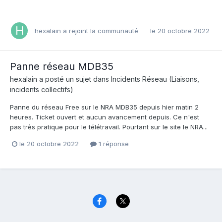
hexalain
a rejoint la communauté
le 20 octobre 2022
Panne réseau MDB35
hexalain
a posté un sujet dans
Incidents Réseau (Liaisons,
incidents collectifs)
Panne du réseau Free sur le NRA MDB35 depuis hier matin 2
heures. Ticket ouvert et aucun avancement depuis. Ce n'est
pas très pratique pour le télétravail. Pourtant sur le site le NRA...
le 20 octobre 2022
1 réponse