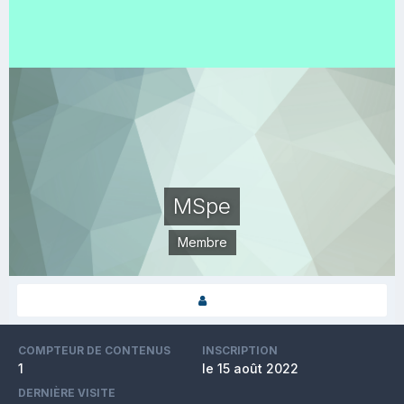
MSpe
Membre
COMPTEUR DE CONTENUS
INSCRIPTION
1
le 15 août 2022
DERNIÈRE VISITE