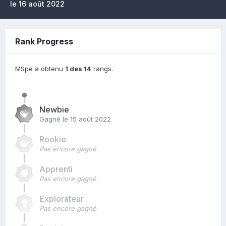
le 16 août 2022
Rank Progress
MSpe a obtenu
1 des 14
rangs.
Newbie
Gagné
le 15 août 2022
Rookie
Pas encore gagné
Apprenti
Pas encore gagné
Explorateur
Pas encore gagné