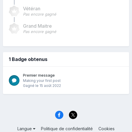
Vétéran
Pas encore gagné
Grand Maitre
Pas encore gagné
1 Badge obtenus
Premier message
Making your first post
Gagné
le 15 août 2022
Langue
Politique de confidentialité
Cookies