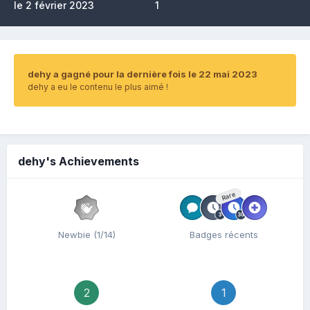
le 2 février 2023
1
dehy a gagné pour la dernière fois le 22 mai 2023
dehy a eu le contenu le plus aimé !
dehy's Achievements
Rare
Newbie (1/14)
Badges récents
2
1