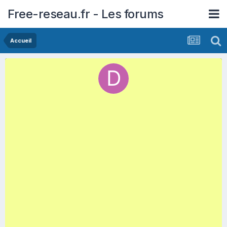
Free-reseau.fr - Les forums
Accueil