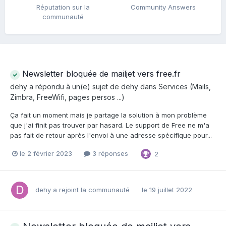
Réputation sur la
Community Answers
communauté
Newsletter bloquée de mailjet vers free.fr
dehy
a répondu à un(e) sujet de
dehy
dans
Services (Mails,
Zimbra, FreeWifi, pages persos ...)
Ça fait un moment mais je partage la solution à mon problème
que j'ai finit pas trouver par hasard. Le support de Free ne m'a
pas fait de retour après l'envoi à une adresse spécifique pour...
le 2 février 2023
3 réponses
2
dehy
a rejoint la communauté
le 19 juillet 2022