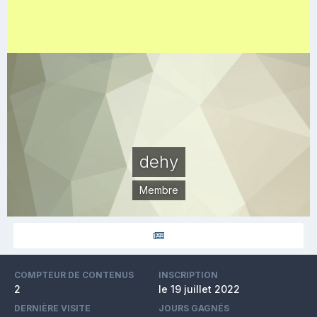
dehy
Membre
COMPTEUR DE CONTENUS
INSCRIPTION
2
le 19 juillet 2022
DERNIÈRE VISITE
JOURS GAGNÉS