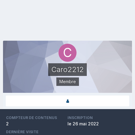
Caro2212
Membre
COMPTEUR DE CONTENUS
INSCRIPTION
2
le 26 mai 2022
DERNIÈRE VISITE