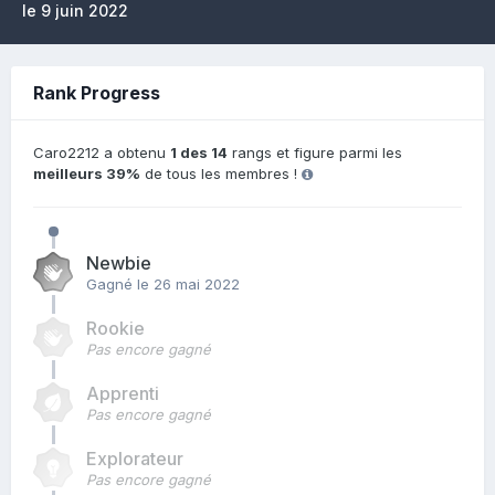
le 9 juin 2022
Rank Progress
Caro2212 a obtenu
1 des 14
rangs et figure parmi les
meilleurs 39%
de tous les membres !
Newbie
Gagné
le 26 mai 2022
Rookie
Pas encore gagné
Apprenti
Pas encore gagné
Explorateur
Pas encore gagné