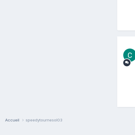
Accueil
speedytournesol03