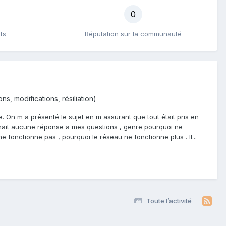
0
ts
Réputation sur la communauté
s, modifications, résiliation)
. On m a présenté le sujet en m assurant que tout était pris en
donnait aucune réponse a mes questions , genre pourquoi ne
fonctionne pas , pourquoi le réseau ne fonctionne plus . Il...
Toute l’activité