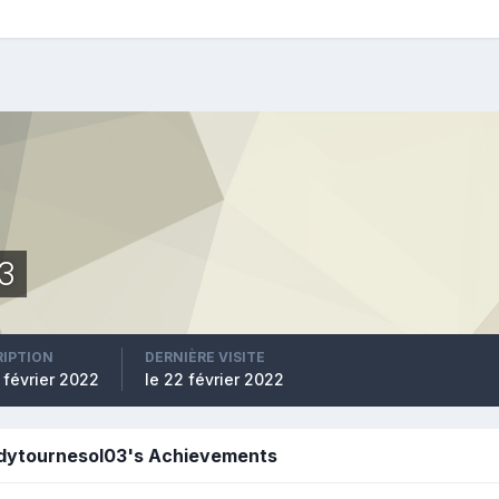
3
RIPTION
DERNIÈRE VISITE
 février 2022
le 22 février 2022
dytournesol03's Achievements