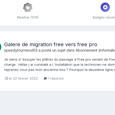
Newbie (1/14)
Badges récen
Galere de migration free vers free pro
speedytournesol03
a posté un sujet dans
Abonnement (information
Je viens d 'essuyer les plâtres du passage a Free pro venant de Free
charge . Hélas j ai constaté a l 'installation que le technicien ne 
reprenez vous pas mon ancienne box ? Pourquoi la deuxième ligne ne 
le 22 février 2022
1 réponse