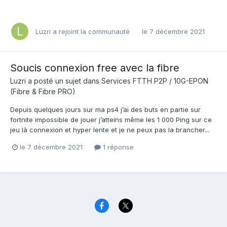
Luzri
a rejoint la communauté
le 7 décembre 2021
Soucis connexion free avec la fibre
Luzri
a posté un sujet dans
Services FTTH P2P / 10G-EPON
(Fibre & Fibre PRO)
Depuis quelques jours sur ma ps4 j’ai des buts en partie sur
fortnite impossible de jouer j’atteins même les 1 000 Ping sur ce
jeu là connexion et hyper lente et je ne peux pas la brancher...
le 7 décembre 2021
1 réponse