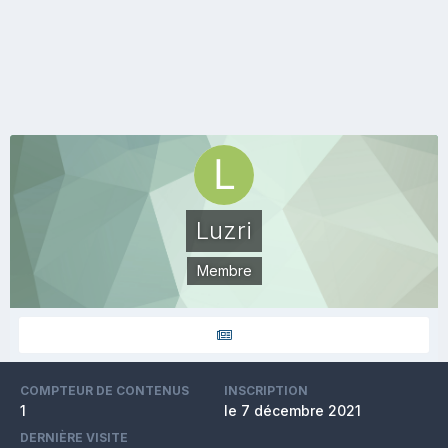
Luzri
Membre
COMPTEUR DE CONTENUS
INSCRIPTION
1
le 7 décembre 2021
DERNIÈRE VISITE