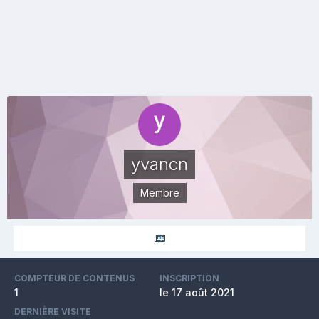
yvancn
Membre
COMPTEUR DE CONTENUS
INSCRIPTION
1
le 17 août 2021
DERNIÈRE VISITE