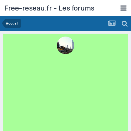
Free-reseau.fr - Les forums
Accueil