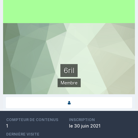
6ril
Membre
COMPTEUR DE CONTENUS
INSCRIPTION
1
le 30 juin 2021
DERNIÈRE VISITE