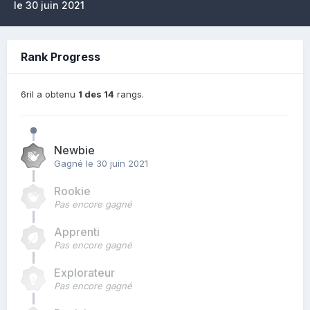
le 30 juin 2021
Rank Progress
6ril a obtenu
1 des 14
rangs.
Newbie
Gagné
le 30 juin 2021
Rookie
Pas encore gagné
Apprenti
Pas encore gagné
Explorateur
Pas encore gagné