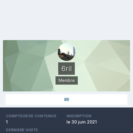
6ril
Membre
COMPTEUR DE CONTENUS
INSCRIPTION
1
le 30 juin 2021
DERNIÈRE VISITE