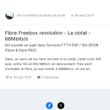
6ril
a modifié sa photo de profil
le 18 août 2021
Fibre Freebox revolution - La ciotat -
68Mbits/s
6ril
a posté un sujet dans
Services FTTH P2P / 10G-EPON
(Fibre & Fibre PRO)
Salut, Je viens de me faire recruter à la ciotat, j'etait chez SFR
avec entre 150 et 500 MBits/s en descendant. Free vient
d'installer la Fibre, je suis tombé à 68MBits/s, on est en...
le 30 juin 2021
2 réponses