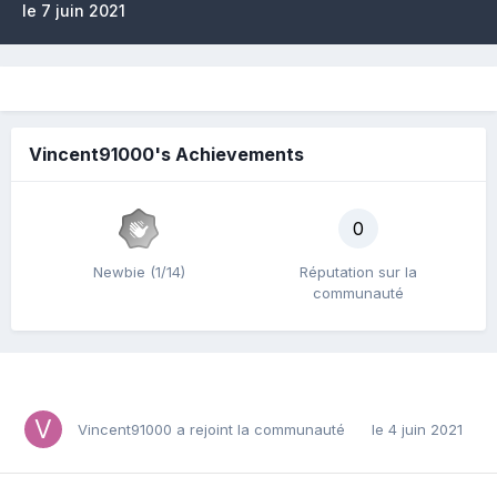
le 7 juin 2021
Vincent91000's Achievements
0
Newbie (1/14)
Réputation sur la
communauté
Vincent91000
a rejoint la communauté
le 4 juin 2021