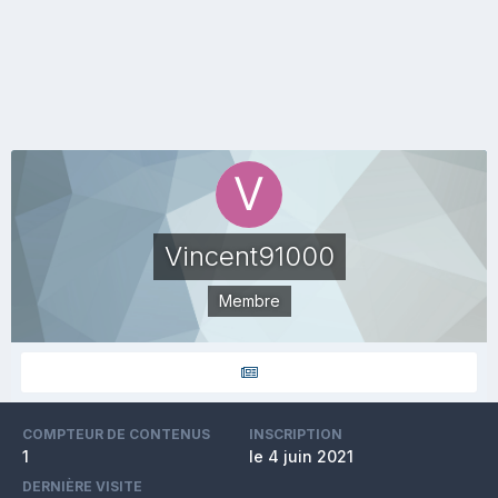
Vincent91000
Membre
COMPTEUR DE CONTENUS
INSCRIPTION
1
le 4 juin 2021
DERNIÈRE VISITE