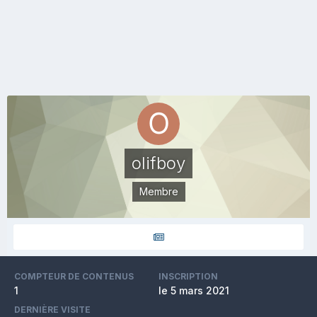
olifboy
Membre
COMPTEUR DE CONTENUS
INSCRIPTION
1
le 5 mars 2021
DERNIÈRE VISITE