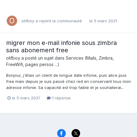
olifboy
a rejoint la communauté
le 5 mars 2021
migrer mon e-mail infonie sous zimbra
sans abonement free
olifboy
a posté un sujet dans
Services (Mails, Zimbra,
FreeWifi, pages persos ...)
Bonjour, j'étais un client de longue date infonie, puis alice puis
free mais depuis je suis passé chez red en conservant tous mon
adresse infonie. Sa capacité est trop faible et je souhaiterai...
le 5 mars 2021
1 réponse