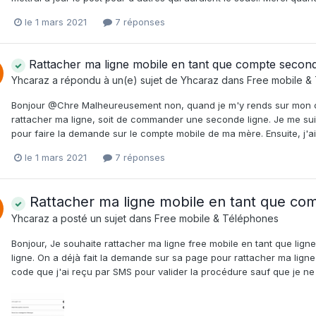
le 1 mars 2021
7 réponses
Rattacher ma ligne mobile en tant que compte second
Yhcaraz
a répondu à un(e) sujet de
Yhcaraz
dans
Free mobile &
Bonjour @Chre Malheureusement non, quand je m'y rends sur mon c
rattacher ma ligne, soit de commander une seconde ligne. Je me su
pour faire la demande sur le compte mobile de ma mère. Ensuite, j'ai r
le 1 mars 2021
7 réponses
Rattacher ma ligne mobile en tant que co
Yhcaraz
a posté un sujet dans
Free mobile & Téléphones
Bonjour, Je souhaite rattacher ma ligne free mobile en tant que lign
ligne. On a déjà fait la demande sur sa page pour rattacher ma ligne 
code que j'ai reçu par SMS pour valider la procédure sauf que je ne 