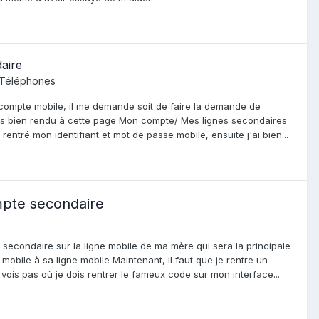
aire
 Téléphones
ompte mobile, il me demande soit de faire la demande de
is bien rendu à cette page Mon compte/ Mes lignes secondaires
entré mon identifiant et mot de passe mobile, ensuite j'ai bien...
mpte secondaire
e secondaire sur la ligne mobile de ma mère qui sera la principale
mobile à sa ligne mobile Maintenant, il faut que je rentre un
vois pas où je dois rentrer le fameux code sur mon interface...