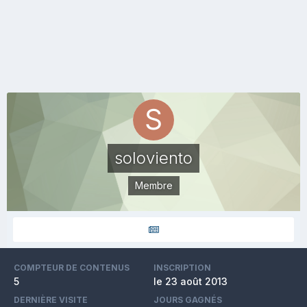
soloviento
Membre
COMPTEUR DE CONTENUS
INSCRIPTION
5
le 23 août 2013
DERNIÈRE VISITE
JOURS GAGNÉS