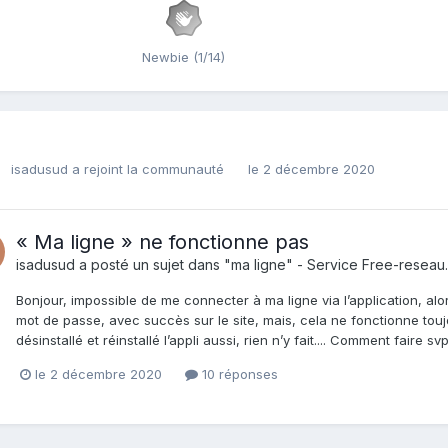
Newbie (1/14)
isadusud
a rejoint la communauté
le 2 décembre 2020
« Ma ligne » ne fonctionne pas
isadusud
a posté un sujet dans
"ma ligne" - Service Free-reseau.
Bonjour, impossible de me connecter à ma ligne via l’application, alors
mot de passe, avec succès sur le site, mais, cela ne fonctionne toujou
désinstallé et réinstallé l’appli aussi, rien n’y fait.... Comment faire sv
le 2 décembre 2020
10 réponses