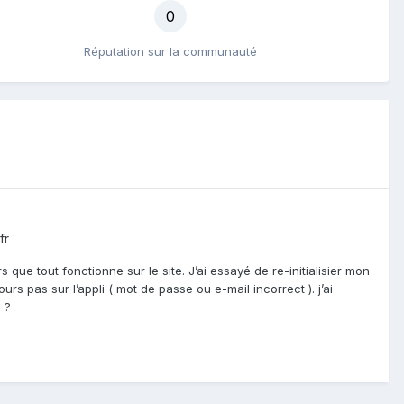
0
Réputation sur la communauté
fr
 que tout fonctionne sur le site. J’ai essayé de re-initialisier mon
rs pas sur l’appli ( mot de passe ou e-mail incorrect ). j’ai
p ?