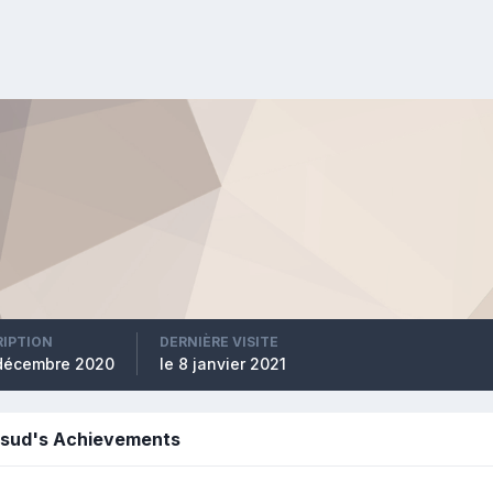
RIPTION
DERNIÈRE VISITE
 décembre 2020
le 8 janvier 2021
usud's Achievements