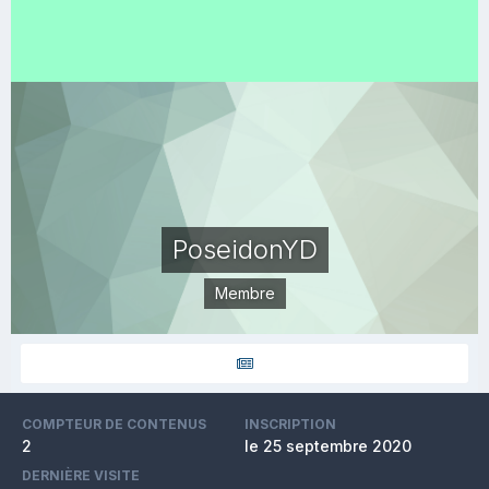
PoseidonYD
Membre
COMPTEUR DE CONTENUS
INSCRIPTION
2
le 25 septembre 2020
DERNIÈRE VISITE