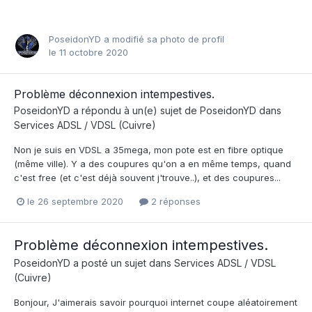
PoseidonYD
a modifié sa photo de profil
le 11 octobre 2020
Problème déconnexion intempestives.
PoseidonYD
a répondu à un(e) sujet de
PoseidonYD
dans
Services ADSL / VDSL (Cuivre)
Non je suis en VDSL a 35mega, mon pote est en fibre optique
(même ville). Y a des coupures qu'on a en même temps, quand
c'est free (et c'est déjà souvent j'trouve..), et des coupures...
le 26 septembre 2020
2 réponses
Problème déconnexion intempestives.
PoseidonYD
a posté un sujet dans
Services ADSL / VDSL
(Cuivre)
Bonjour, J'aimerais savoir pourquoi internet coupe aléatoirement