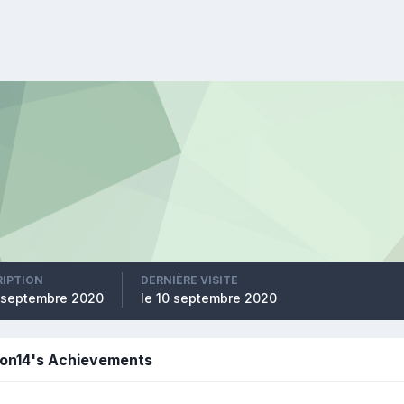
RIPTION
DERNIÈRE VISITE
0 septembre 2020
le 10 septembre 2020
lon14's Achievements