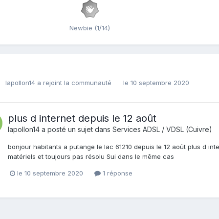
Newbie (1/14)
lapollon14
a rejoint la communauté
le 10 septembre 2020
plus d internet depuis le 12 août
lapollon14
a posté un sujet dans
Services ADSL / VDSL (Cuivre)
bonjour habitants a putange le lac 61210 depuis le 12 août plus d int
matériels et toujours pas résolu Sui dans le même cas
le 10 septembre 2020
1 réponse