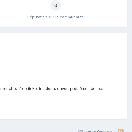
0
Réputation sur la communauté
ernet chez free ticket incidents ouvert problèmes de leur
Toute l’activité