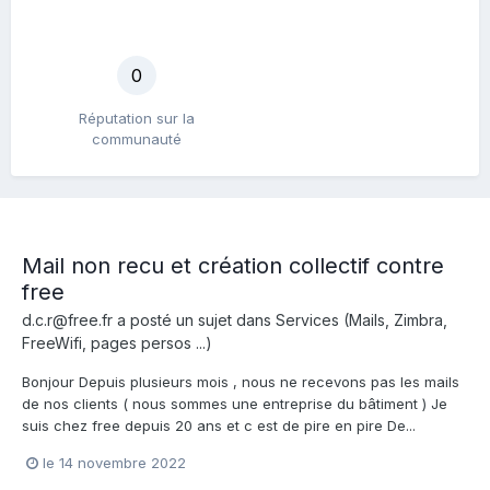
0
Réputation sur la
communauté
Mail non recu et création collectif contre
free
d.c.r@free.fr
a posté un sujet dans
Services (Mails, Zimbra,
FreeWifi, pages persos ...)
Bonjour Depuis plusieurs mois , nous ne recevons pas les mails
de nos clients ( nous sommes une entreprise du bâtiment ) Je
suis chez free depuis 20 ans et c est de pire en pire De...
le 14 novembre 2022