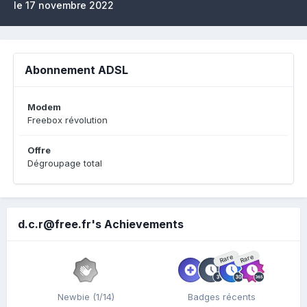
le 17 novembre 2022
Abonnement ADSL
Modem
Freebox révolution
Offre
Dégroupage total
d.c.r@free.fr's Achievements
Rare
Rare
Newbie (1/14)
Badges récents