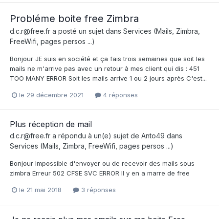
Probléme boite free Zimbra
d.c.r@free.fr
a posté un sujet dans
Services (Mails, Zimbra,
FreeWifi, pages persos ...)
Bonjour JE suis en société et ça fais trois semaines que soit les
mails ne m'arrive pas avec un retour à mes client qui dis : 451
TOO MANY ERROR Soit les mails arrive 1 ou 2 jours après C'est...
le 29 décembre 2021
4 réponses
Plus réception de mail
d.c.r@free.fr
a répondu à un(e) sujet de
Anto49
dans
Services (Mails, Zimbra, FreeWifi, pages persos ...)
Bonjour Impossible d'envoyer ou de recevoir des mails sous
zimbra Erreur 502 CFSE SVC ERROR Il y en a marre de free
le 21 mai 2018
3 réponses