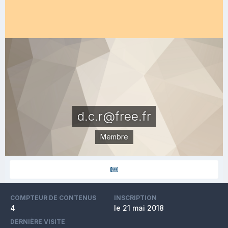
d.c.r@free.fr
Membre
COMPTEUR DE CONTENUS
INSCRIPTION
4
le 21 mai 2018
DERNIÈRE VISITE