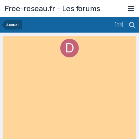
Free-reseau.fr - Les forums
Accueil