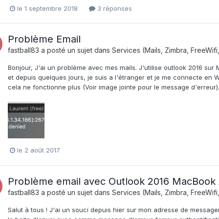
le 1 septembre 2018
3 réponses
Problème Email
fastball83
a posté un sujet dans
Services (Mails, Zimbra, FreeWifi
Bonjour, J'ai un problème avec mes mails. J'utilise outlook 2016 su
et depuis quelques jours, je suis a l'étranger et je me connecte en
cela ne fonctionne plus (Voir image jointe pour le message d'erreur). 
le 2 août 2017
Problème email avec Outlook 2016 MacBook 
fastball83
a posté un sujet dans
Services (Mails, Zimbra, FreeWifi
Salut à tous ! J'ai un souci depuis hier sur mon adresse de messager