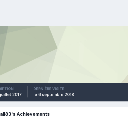
RIPTION
DERNIÈRE VISITE
 juillet 2017
le 6 septembre 2018
ball83's Achievements