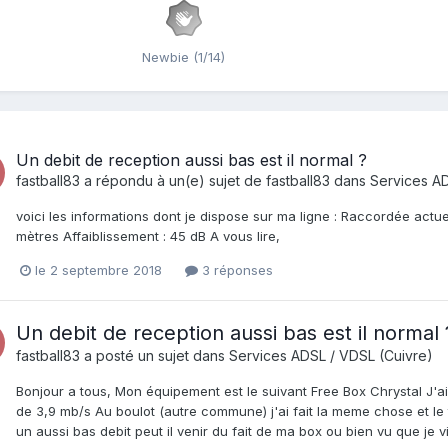
Newbie (1/14)
Un debit de reception aussi bas est il normal ?
fastball83
a répondu à un(e) sujet de
fastball83
dans
Services AD
voici les informations dont je dispose sur ma ligne : Raccordée actu
mètres Affaiblissement : 45 dB A vous lire,
le 2 septembre 2018
3 réponses
Un debit de reception aussi bas est il normal 
fastball83
a posté un sujet dans
Services ADSL / VDSL (Cuivre)
Bonjour a tous, Mon équipement est le suivant Free Box Chrystal J'ai f
de 3,9 mb/s Au boulot (autre commune) j'ai fait la meme chose et le te
un aussi bas debit peut il venir du fait de ma box ou bien vu que je vi