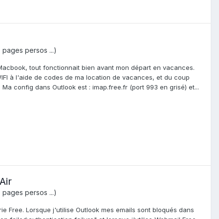
, pages persos ...)
r Macbook, tout fonctionnait bien avant mon départ en vacances.
 WIFI à l'aide de codes de ma location de vacances, et du coup
Ma config dans Outlook est : imap.free.fr (port 993 en grisé) et...
Air
, pages persos ...)
ie Free. Lorsque j'utilise Outlook mes emails sont bloqués dans