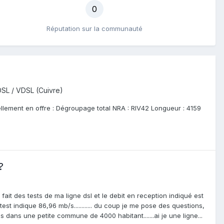
0
Réputation sur la communauté
SL / VDSL (Cuivre)
ellement en offre : Dégroupage total NRA : RIV42 Longueur : 4159
?
ait des tests de ma ligne dsl et le debit en reception indiqué est
st indique 86,96 mb/s............ du coup je me pose des questions,
s dans une petite commune de 4000 habitant.......ai je une ligne...